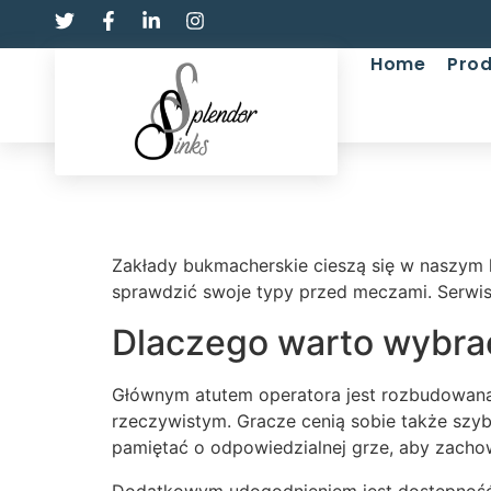
Home
Prod
Zakłady bukmacherskie cieszą się w naszym 
sprawdzić swoje typy przed meczami. Serwis
Dlaczego warto wybrać
Głównym atutem operatora jest rozbudowana
rzeczywistym. Gracze cenią sobie także szy
pamiętać o odpowiedzialnej grze, aby zacho
Dodatkowym udogodnieniem jest dostępność a