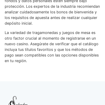
fondos y datos personales estén siempre bajo
protección. Los expertos de la industria recomiendan
analizar cuidadosamente los bonos de bienvenida y
los requisitos de apuesta antes de realizar cualquier
depósito inicial.
La variedad de tragamonedas y juegos de mesa es
otro factor crucial al momento de registrarse en un
nuevo casino. Asegúrate de verificar que el catálogo
incluya tus títulos favoritos y que los métodos de
pago sean compatibles con las opciones disponibles
en tu región.