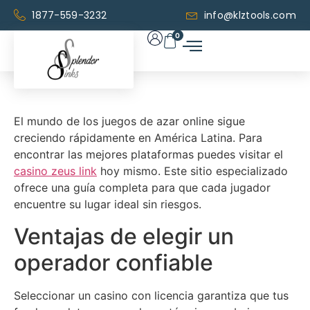
1877-559-3232
info@klztools.com
0
El mundo de los juegos de azar online sigue
creciendo rápidamente en América Latina. Para
encontrar las mejores plataformas puedes visitar el
casino zeus link
hoy mismo. Este sitio especializado
ofrece una guía completa para que cada jugador
encuentre su lugar ideal sin riesgos.
Ventajas de elegir un
operador confiable
Seleccionar un casino con licencia garantiza que tus