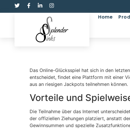
Home
Prod
Das Online-Glücksspiel hat sich in den letzte
entscheidet, findet eine Plattform mit einer V
aus an riesigen Jackpots teilnehmen können.
Vorteile und Spielweis
Die Teilnahme über das Internet unterscheide
der offiziellen Ziehungen platziert, anstatt d
Gewinnsummen und spezielle Zusatzfunktionen 