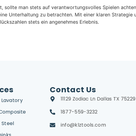
, sollte man stets auf verantwortungsvolles Spielen achten.
eine Unterhaltung zu betrachten. Mit einer klaren Strategie
Glückszahlen stets ein angenehmes Erlebnis.
ices
Contact Us
11129 Zodiac Ln Dallas TX 75229
 Lavatory
 Composite
1877-559-3232
 Steel
info@klztools.com
sinks