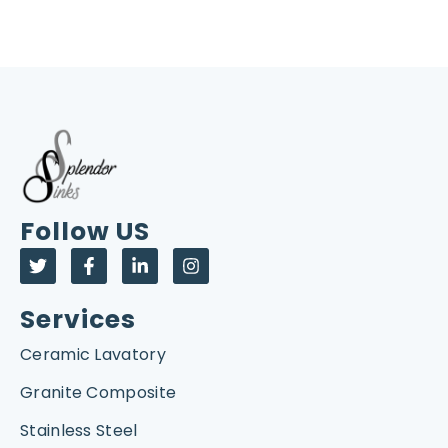
Follow US
Services
Ceramic Lavatory
Granite Composite
Stainless Steel