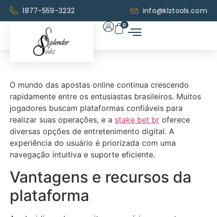
1877-559-3232
info@klztools.com
0
O mundo das apostas online continua crescendo
rapidamente entre os entusiastas brasileiros. Muitos
jogadores buscam plataformas confiáveis para
realizar suas operações, e a
stake bet br
oferece
diversas opções de entretenimento digital. A
experiência do usuário é priorizada com uma
navegação intuitiva e suporte eficiente.
Vantagens e recursos da
plataforma