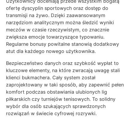
Użytkownicy doceniają przede wszystkim bogatą
ofertę dyscyplin sportowych oraz dostęp do
transmisji na żywo. Dzięki zaawansowanym
narzędziom analitycznym można śledzić wyniki
meczów w czasie rzeczywistym, co znacznie
zwiększa emocje towarzyszące typowaniu.
Regularne bonusy powitalne stanowią dodatkowy
atut dla każdego nowego użytkownika.
Bezpieczeństwo danych oraz szybkość wypłat to
kluczowe elementy, na które zwracają uwagę stali
klienci bukmachera. Cały system został
zaprojektowany w taki sposób, aby zapewnić pełen
komfort podczas obstawiania ulubionych lig
piłkarskich czy turniejów tenisowych. To solidny
wybór dla osób szukających sprawdzonych
rozwiązań w świecie cyfrowej rozrywki.