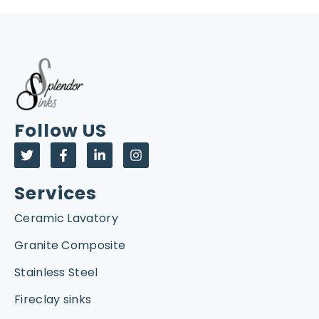
Follow US
Services
Ceramic Lavatory
Granite Composite
Stainless Steel
Fireclay sinks